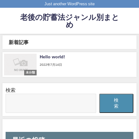
Just another WordPress site
老後の貯蓄法ジャンル別まと
め
新着記事
Hello world!
2022年7月14日
未分類
検索
検
索